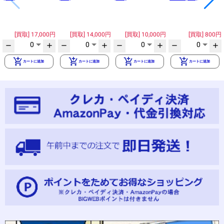
17,000円
14,000円
10,000円
800円
0
0
0
0
remove
add
remove
add
remove
add
remove
add
add_shopping_cart
add_shopping_cart
add_shopping_cart
add_shopping_cart
カートに追加
カートに追加
カートに追加
カートに追加