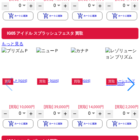
0
0
0
0
remove
add
remove
add
remove
add
remove
add
add_shopping_cart
add_shopping_cart
add_shopping_cart
add_shopping_cart
カートに追加
カートに追加
カートに追加
カートに追加
IG05 アイドル スプラッシュフェスタ 買取
もっと見る
プリズムＰ [IG05]
ニューＰ [IG05]
カナＰ [IG05]
レゾリューション プ
買取
買取
買取
買取
リズム [IG05]
10,000円
39,000円
14,000円
2,200円
0
0
0
0
remove
add
remove
add
remove
add
remove
add
add_shopping_cart
add_shopping_cart
add_shopping_cart
add_shopping_cart
カートに追加
カートに追加
カートに追加
カートに追加