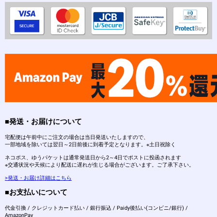
■発送・お届けについて
宅配便は午前中にご注文の場合は当日発送いたしますので、
一部地域を除いては翌日～2日前後に到着予定となります。※土日祝除く
ネコポス、ゆうパケットは通常発送日から2～4日でポストに投函されます
※交通状況や天候により配送に遅れが生じる場合がございます。ご了承下さい。
>発送・お届け詳細はこちら
■お支払いについて
代金引換 / クレジットカード払い / 銀行振込 / Paidy後払い(コンビニ/銀行) /
AmazonPay