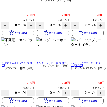
[ オラクルシンクタンク ]
[ PR ]
[通常]
200円
200円
200円
6 ポイント
6 ポイント
6 ポイント
0
/4
0
/4
0
/4
remove
add
remove
add
remove
add
add_shopping_cart
add_shopping_cart
add_shopping_cart
カートに追加
カートに追加
カートに追加
不死竜 スカルドラゴン [プロ
キング・シーホース [プロモ]
ハイドッグブリーダー セイラ
モ]
ン [プロモ]
[ グランブルー ]
[ PR ]
[通常]
[ グランブルー ]
[ PR ]
[通常]
[ ロイヤルパラディン ]
[ PR ]
[通
200円
200円
200円
6 ポイント
6 ポイント
6 ポイント
0
/4
0
/4
0
/4
remove
add
remove
add
remove
add
add_shopping_cart
add_shopping_cart
add_shopping_cart
カートに追加
カートに追加
カートに追加