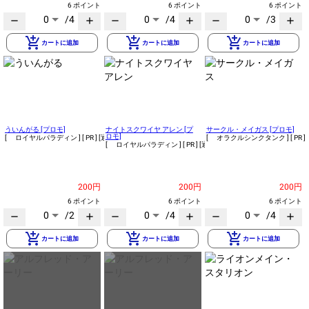
6 ポイント
6 ポイント
6 ポイント
0
/4
0
/4
0
/3
remove
add
remove
add
remove
add
add_shopping_cart
add_shopping_cart
add_shopping_cart
カートに追加
カートに追加
カートに追加
ういんがる [プロモ]
ナイトスクワイヤ アレン [プ
サークル・メイガス [プロモ]
ロモ]
[ ロイヤルパラディン ]
[ PR ]
[通常]
[ オラクルシンクタンク ]
[ PR ]
[ ロイヤルパラディン ]
[ PR ]
[通常]
200円
200円
200円
6 ポイント
6 ポイント
6 ポイント
0
/2
0
/4
0
/4
remove
add
remove
add
remove
add
add_shopping_cart
add_shopping_cart
add_shopping_cart
カートに追加
カートに追加
カートに追加