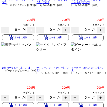
ロモ]
ラ】 [プロモ]
ーマル】 [プロモ]
[ ゴールドパラディン ]
[ PR ]
[通常]
[ なるかみ ]
[ PR ]
[通常]
[ なるかみ ]
[ PR ]
[通常]
200円
200円
200円
6 ポイント
6 ポイント
6 ポイント
0
/4
0
/4
0
/4
remove
add
remove
add
remove
add
add_shopping_cart
add_shopping_cart
add_shopping_cart
カートに追加
カートに追加
カートに追加
媚態のサキュバス [プロモ]
サイクリング・アクター [プロ
ビーカー・ホルスタイン [プロ
モ]
モ]
[ ダークイレギュラーズ ]
[ PR ]
[通常]
[ ペイルムーン ]
[ PR ]
[通常]
[ グレートネイチャー ]
[ PR ]
[通
200円
200円
200円
6 ポイント
6 ポイント
6 ポイント
0
/4
0
/4
0
/4
remove
add
remove
add
remove
add
add_shopping_cart
add_shopping_cart
add_shopping_cart
カートに追加
カートに追加
カートに追加