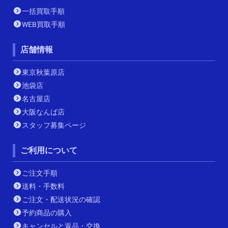
一括買取手順
WEB買取手順
店舗情報
東京秋葉原店
池袋店
名古屋店
大阪なんば店
スタッフ募集ページ
ご利用について
ご注文手順
送料・手数料
ご注文・配送状況の確認
予約商品の購入
キャンセルと返品・交換