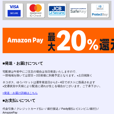
■発送・お届けについて
宅配便は午前中にご注文の場合は当日発送いたしますので、
一部地域を除いては翌日～2日前後に到着予定となります。※土日祝除く
ネコポス、ゆうパケットは通常発送日から2～4日でポストに投函されます
※交通状況や天候により配送に遅れが生じる場合がございます。ご了承下さい。
>発送・お届け詳細はこちら
■お支払いについて
代金引換 / クレジットカード払い / 銀行振込 / Paidy後払い(コンビニ/銀行) /
AmazonPay