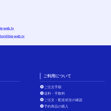
g-web.tv
itori@big-web.tv
ご利用について
ご注文手順
送料・手数料
ご注文・配送状況の確認
予約商品の購入