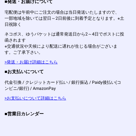
■発送・お届けについて
宅配便は午前中にご注文の場合は当日発送いたしますので、
一部地域を除いては翌日～2日前後に到着予定となります。※土
日祝除く
ネコポス、ゆうパケットは通常発送日から2～4日でポストに投
函されます
※交通状況や天候により配送に遅れが生じる場合がございま
す。ご了承下さい。
>発送・お届け詳細はこちら
■お支払いについて
代金引換 / クレジットカード払い / 銀行振込 / Paidy後払い(コ
ンビニ/銀行) / AmazonPay
>お支払いについて詳細はこちら
■営業日カレンダー