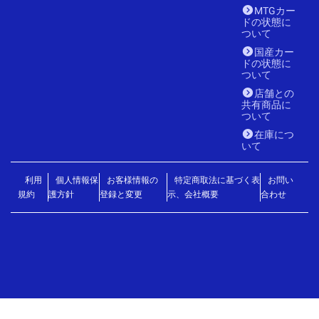
MTGカー
ドの状態に
ついて
国産カー
ドの状態に
ついて
店舗との
共有商品に
ついて
在庫につ
いて
利用
個人情報保
お客様情報の
特定商取法に基づく表
お問い
規約
護方針
登録と変更
示、会社概要
合わせ